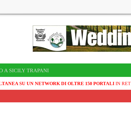
O A SICILY TRAPANI
LTANEA SU UN NETWORK DI OLTRE 150 PORTALI
IN RET