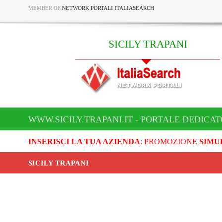
MEMBER OF
NETWORK PORTALI ITALIASEARCH
SICILY TRAPANI
WWW.SICILY.TRAPANI.IT - PORTALE DEDICAT
INSERISCI LA TUA AZIENDA
: PROMOZIONE
SIMU
SICILY TRAPANI