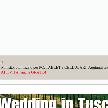
da?
sto Minisito, ottimizzato per PC, TABLET e CELLULARI! Aggiungi telefo
ATTIVITA': anche GRATIS!