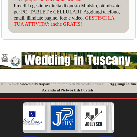
Prendi la gestione diretta di questo Minisito, ottimizzato
per PC, TABLET e CELLULARI! Aggiungi telefono,
email, illimitate pagine, foto e video.
GESTISCI LA
TUA ATTIVITA': anche GRATIS!
il Sito Web
www.sicily.trapani.it
è membro di NetworkPortali.it | [
Aggiungi la tua
Azienda al Network di Portali
]