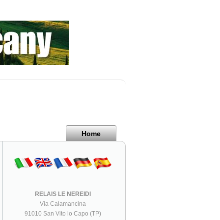
Home
RELAIS LE NEREIDI
Via Calamancina
91010 San Vito lo Capo (TP)