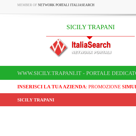
MEMBER OF
NETWORK PORTALI ITALIASEARCH
SICILY TRAPANI
WWW.SICILY.TRAPANI.IT - PORTALE DEDICAT
INSERISCI LA TUA AZIENDA
: PROMOZIONE
SIMU
SICILY TRAPANI