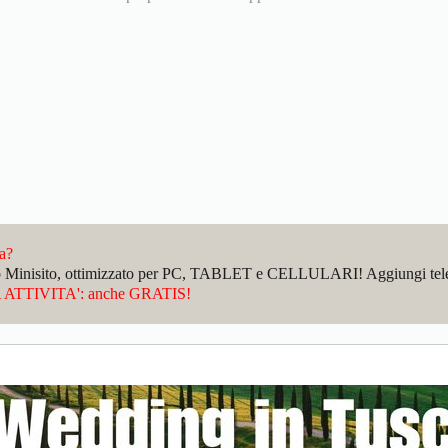
da?
sto Minisito, ottimizzato per PC, TABLET e CELLULARI! Aggiungi telefo
ATTIVITA': anche GRATIS!