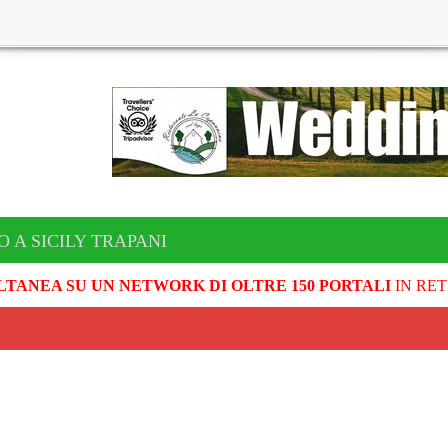
O A SICILY TRAPANI
LTANEA SU UN NETWORK DI OLTRE 150 PORTALI
IN RET