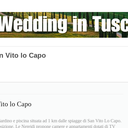
n Vito lo Capo
ito lo Capo
giardino e piscina situata ad 1 km dalle spiagge di San Vito Lo Capo.
osizione. Le Nereidi propone camere e appartamenti dotati di TV