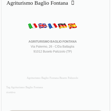
Agriturismo Baglio Fontana
AGRITURISMO BAGLIO FONTANA
Via Palermo, 26 - C/Da Battaglia
91012 Buseto Palizzolo (TP)
Agriturismo Baglio Fontana Buseto Palizzolo
Tag Agriturismo Baglio Fontana
ricettiva