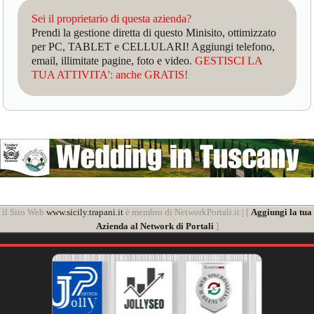
Sei il proprietario di questa azienda?
Prendi la gestione diretta di questo Minisito, ottimizzato
per PC, TABLET e CELLULARI! Aggiungi telefono,
email, illimitate pagine, foto e video.
GESTISCI LA
TUA ATTIVITA': anche GRATIS!
il Sito Web
www.sicily.trapani.it
è membro di NetworkPortali.it | [
Aggiungi la tua
Azienda al Network di Portali
]