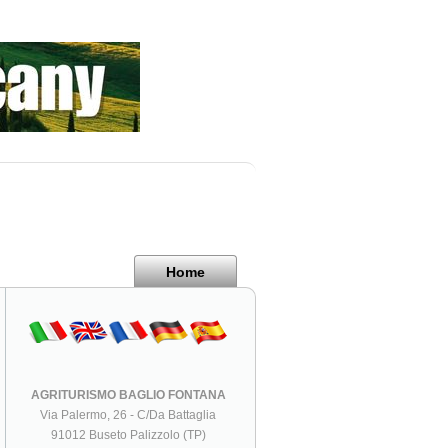
Home
AGRITURISMO BAGLIO FONTANA
Via Palermo, 26 - C/Da Battaglia
91012 Buseto Palizzolo (TP)