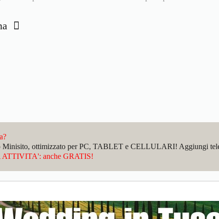
ana
da?
sto Minisito, ottimizzato per PC, TABLET e CELLULARI! Aggiungi telefo
ATTIVITA': anche GRATIS!