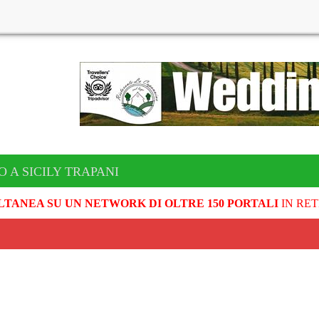
O A SICILY TRAPANI
LTANEA SU UN NETWORK DI OLTRE 150 PORTALI
IN RET