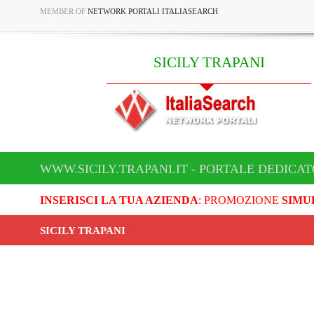
MEMBER OF
NETWORK PORTALI ITALIASEARCH
SICILY TRAPANI
WWW.SICILY.TRAPANI.IT - PORTALE DEDICAT
INSERISCI LA TUA AZIENDA
: PROMOZIONE
SIMU
SICILY TRAPANI