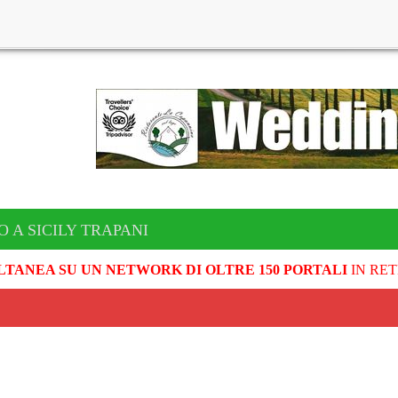
O A SICILY TRAPANI
LTANEA SU UN NETWORK DI OLTRE 150 PORTALI
IN RET