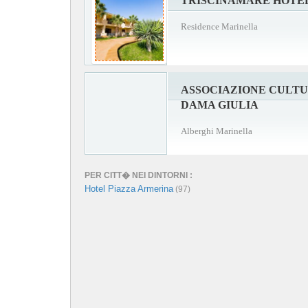
TRISCINAMARE HOTE
Residence Marinella
ASSOCIAZIONE CULTU
DAMA GIULIA
Alberghi Marinella
PER CITT� NEI DINTORNI :
Hotel Piazza Armerina
(97)