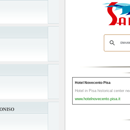
Hotel Novecento Pisa
Hotel in Pisa historical center n
www.hotelnovecento.pisa.it
IONISO