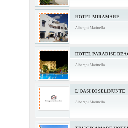
HOTEL MIRAMARE
Alberghi Marinella
HOTEL PARADISE BEA
Alberghi Marinella
L'OASI DI SELINUNTE
Alberghi Marinella