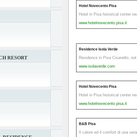
Hotel Novecento Pisa
Hotel in Pisa historical center n
www.hotelnovecento.pisa.it
Residence Isola Verde
CH RESORT
Residence in Pisa Cisanello, not 
www.isolaverde.com
Hotel Novecento Pisa
Hotel in Pisa historical center n
www.hotelnovecento.pisa.it
B&B Pisa
Il calore ed il comfort di una ver