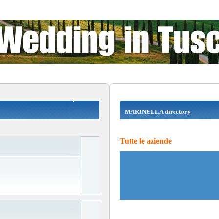
MARINELLA directory
Tutte le aziende