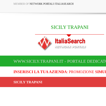
MEMBER OF
NETWORK PORTALI ITALIASEARCH
SICILY TRAPANI
WWW.SICILY.TRAPANI.IT - PORTALE DEDICAT
INSERISCI LA TUA AZIENDA
: PROMOZIONE
SIMU
SICILY TRAPANI