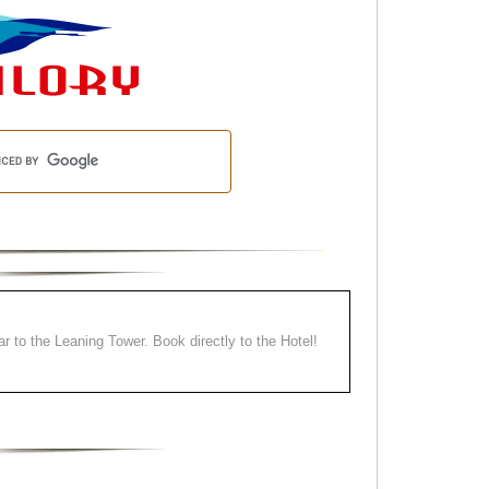
ear to the Leaning Tower. Book directly to the Hotel!