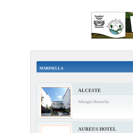
MARINELLA
ALCESTE
Alberghi Marinella
AUREUS HOTEL